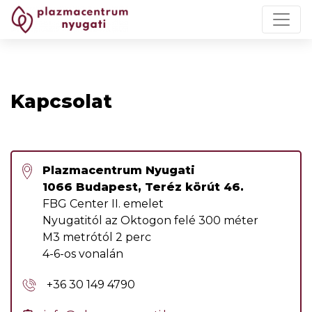
Kapcsolat
Plazmacentrum Nyugati
1066 Budapest, Teréz körút 46.
FBG Center
II. emelet
Nyugatitól az Oktogon felé 300 méter
M3 metrótól 2 perc
4-6-os vonalán
+36 30 149 4790