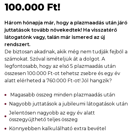
100.000 Ft!
Három hónapja már, hogy a plazmaadás után járó
juttatások tovább növekedtek! Ha visszatérő
látogatónk vagy, talán már ismered az új
rendszert.
De biztosan akadnak, akik még nem tudják fejből a
számokat. Szóval ismételjük át a dolgot. A
legfontosabb, hogy az első 5 plazmaadás után
összesen 100.000 Ft-ot tehetsz zsebre és egy év
alatt elérheted a 760.000 Ft-ot! Jól hangzik?
Magasabb összeg minden plazmaadás után
Nagyobb juttatások a jubileumi látogatások után
Jelentősen nagyobb az egy év alatt
összegyűjthető teljes összeg
Könnyebben kalkulálható extra bevétel