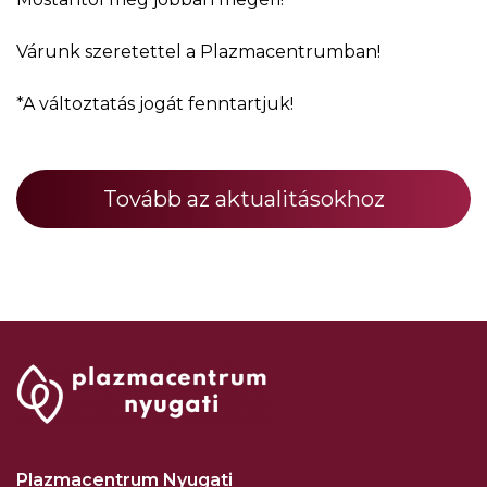
Várunk szeretettel a Plazmacentrumban!
*A változtatás jogát fenntartjuk!
Tovább az aktualitásokhoz
Plazmacentrum Nyugati